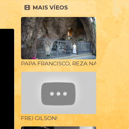
MAIS VÍEOS
PAPA FRANCISCO, REZA NA GRUTA DE 
FREI GILSON!