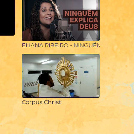
ELIANA RIBEIRO - NINGUÉM EXPLICA D
Corpus Christi