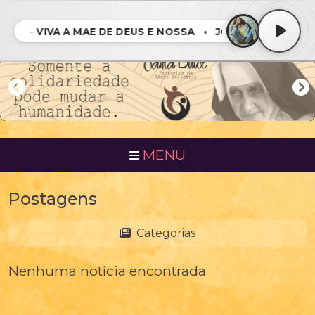
NNA - VIVA A MAE DE DEUS E NOSSA • JOANNA - VIVA A M
MENU
Postagens
Categorias
Nenhuma notícia encontrada