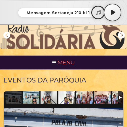
Mensagem Sertaneja 210 bl 1
MENU
EVENTOS DA PARÓQUIA